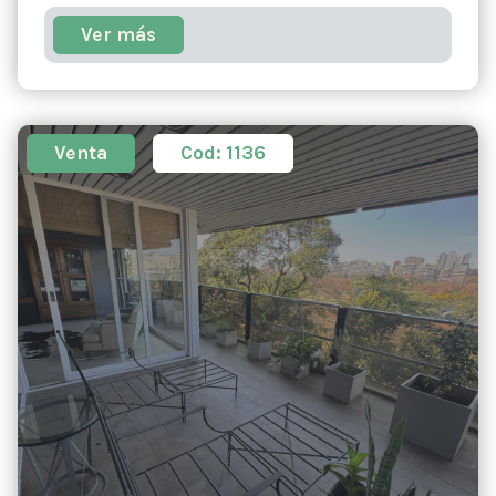
Ver más
Venta
Cod: 1136