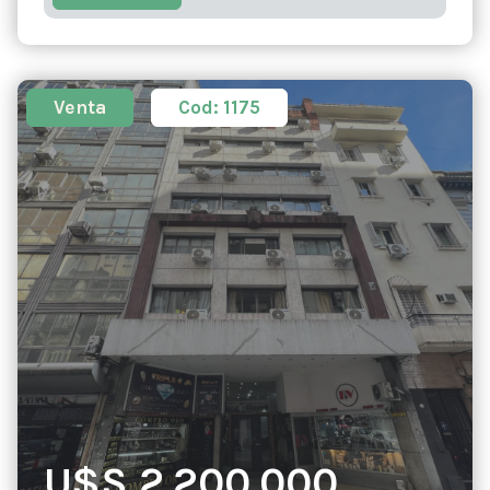
Venta
Cod: 1175
U$S 2.200.000