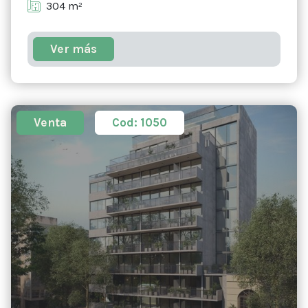
304 m²
Ver más
Venta
Cod: 1050