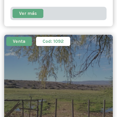
Ver más
Venta
Cod: 1092