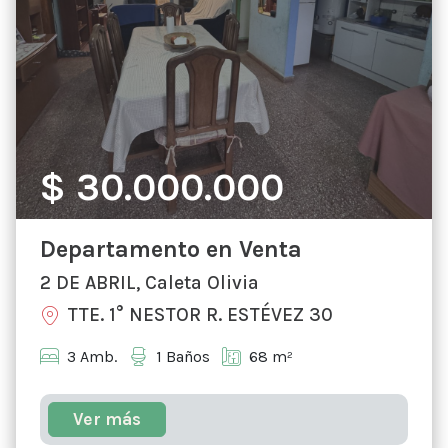
$ 30.000.000
Departamento en Venta
2 DE ABRIL, Caleta Olivia
TTE. 1° NESTOR R. ESTÉVEZ 30
3 Amb.
1 Baños
68 m²
Ver más