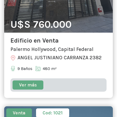
U$S 760.000
Edificio en Venta
Palermo Hollywood, Capital Federal
ANGEL JUSTINIANO CARRANZA 2382
9 Baños
480 m²
Ver más
Venta
Cod: 1021