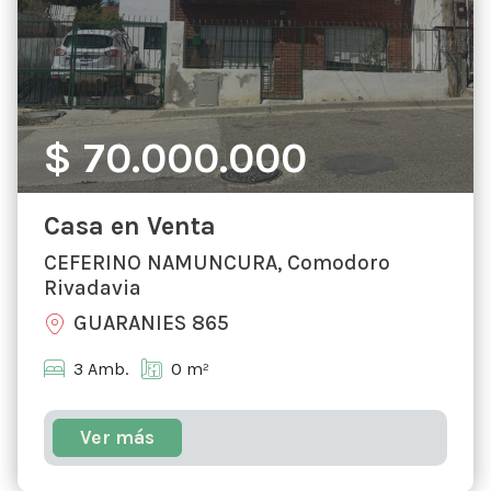
$ 70.000.000
Casa en Venta
CEFERINO NAMUNCURA, Comodoro
Rivadavia
GUARANIES 865
3 Amb.
0 m²
Ver más