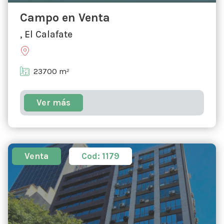
Campo en Venta
, El Calafate
23700 m²
Ver más
Venta
Cod: 1179