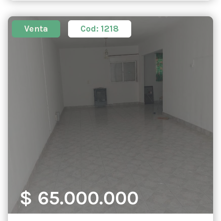
Venta
Cod: 1218
$ 65.000.000