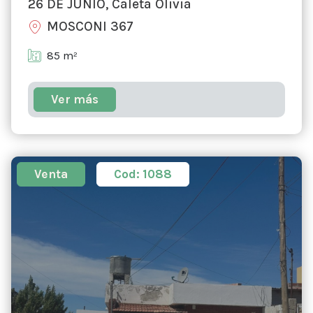
26 DE JUNIO, Caleta Olivia
MOSCONI 367
85 m²
Ver más
Venta
Cod: 1088