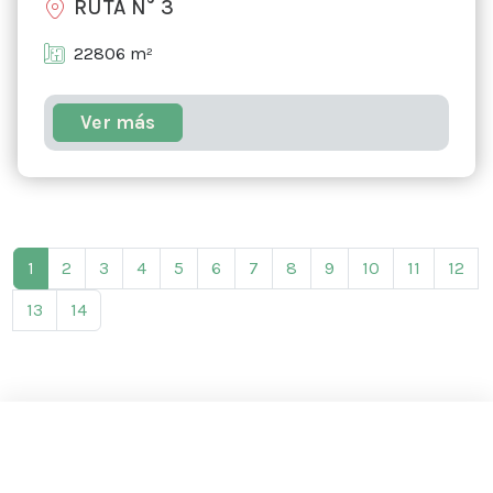
RUTA N° 3
22806 m²
Ver más
1
2
3
4
5
6
7
8
9
10
11
12
13
14