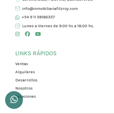
info@inmobiliariafitzroy.com
+54 9 11 58186357
Lunes a Viernes de 9:00 hs a 18:00 hs.
LINKS RÁPIDOS
Ventas
Alquileres
Desarrollos
Nosotros
Tasaciones