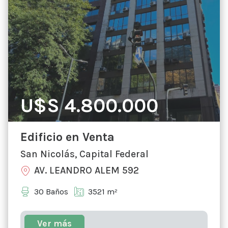
U$S 4.800.000
Edificio en Venta
San Nicolás, Capital Federal
AV. LEANDRO ALEM 592
30 Baños
3521 m²
Ver más