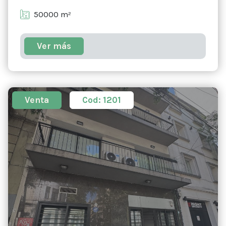
50000 m²
Ver más
Venta
Cod: 1201