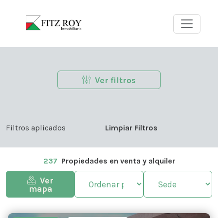
Ver filtros
Seleccione Localidad
Seleccione Barrio
Filtros aplicados
Limpiar Filtros
237
Propiedades en venta y alquiler
Ver
mapa