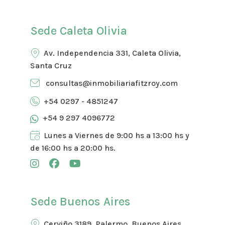
Sede Caleta Olivia
Av. Independencia 331, Caleta Olivia,
Santa Cruz
consultas@inmobiliariafitzroy.com
+54 0297 - 4851247
+54 9 297 4096772
Lunes a Viernes de 9:00 hs a 13:00 hs y
de 16:00 hs a 20:00 hs.
Sede Buenos Aires
Cerviño 3189, Palermo, Buenos Aires.