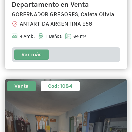
Departamento en Venta
GOBERNADOR GREGORES, Caleta Olivia
ANTARTIDA ARGENTINA E58
4 Amb.
1 Baños
64 m²
Ver más
Venta
Cod: 1084