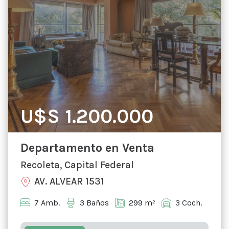
U$S 1.200.000
Departamento en Venta
Recoleta, Capital Federal
AV. ALVEAR 1531
7 Amb.
3 Baños
299 m²
3 Coch.