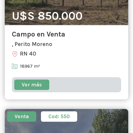
U$S 850.000
Campo en Venta
, Perito Moreno
RN 40
18967 m²
Ver más
Venta
Cod: 550