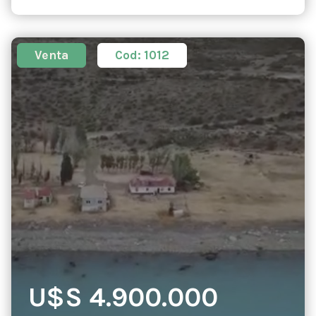
Venta
Cod: 1012
U$S 4.900.000