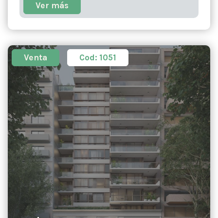
Ver más
Venta
Cod: 1051