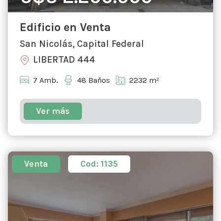
Edificio en Venta
San Nicolás, Capital Federal
LIBERTAD 444
7 Amb.
48 Baños
2232 m²
Ver más
Venta
Cod: 1135