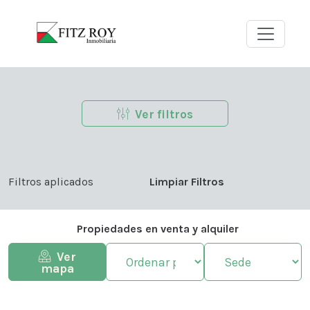
Ver filtros
Seleccione Localidad
Seleccione Barrio
Filtros aplicados
Limpiar Filtros
Propiedades en venta y alquiler
Ver
mapa