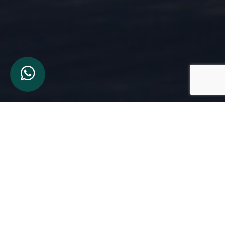
PROPIEDADES DESTACADAS
Las mejores propiedades en los barrios buscados. Te
invitamos a visitar nuestras destacadas de hoy