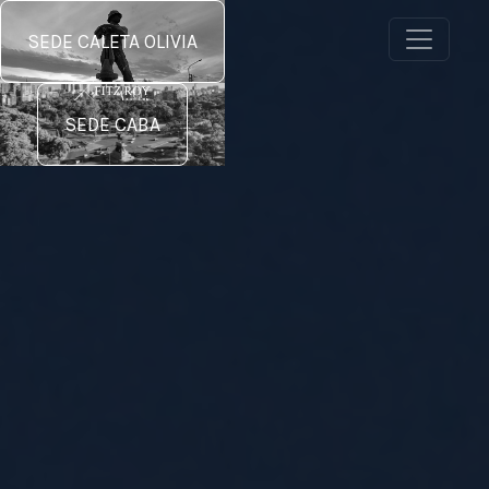
SEDE CALETA OLIVIA
SEDE CABA